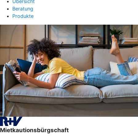
Übersicht
Beratung
Produkte
Mietkautionsbürgschaft