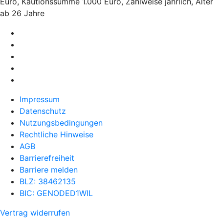
Euro, Kautionssumme 1.000 Euro, Zahlweise jährlich, Alter
ab 26 Jahre
Impressum
Datenschutz
Nutzungsbedingungen
Rechtliche Hinweise
AGB
Barrierefreiheit
Barriere melden
BLZ: 38462135
BIC: GENODED1WIL
Vertrag widerrufen