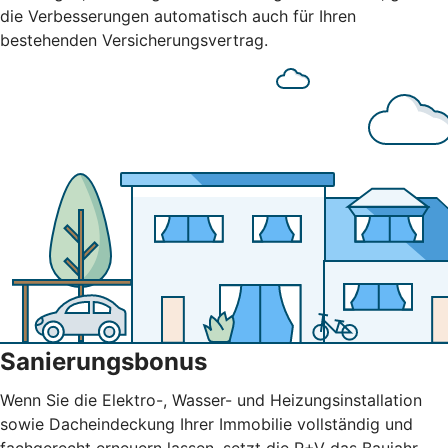
die Verbesserungen automatisch auch für Ihren
bestehenden Versicherungsvertrag.
Sanierungsbonus
Wenn Sie die Elektro-, Wasser- und Heizungsinstallation
sowie Dacheindeckung Ihrer Immobilie vollständig und
fachgerecht erneuern lassen, setzt die R+V das Baujahr