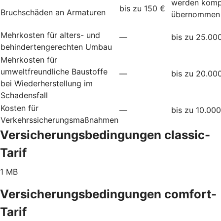
werden komp
bis zu 150 €
Bruchschäden an Armaturen
übernommen
Mehrkosten für alters- und
—
bis zu 25.00
behindertengerechten Umbau
Mehrkosten für
umweltfreundliche Baustoffe
—
bis zu 20.00
bei Wiederherstellung im
Schadensfall
Kosten für
—
bis zu 10.00
Verkehrssicherungsmaßnahmen
Versicherungsbedingungen classic-
Tarif
1 MB
Versicherungsbedingungen comfort-
Tarif