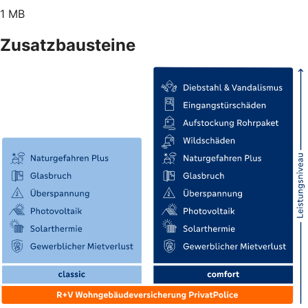
1 MB
Zusatzbausteine