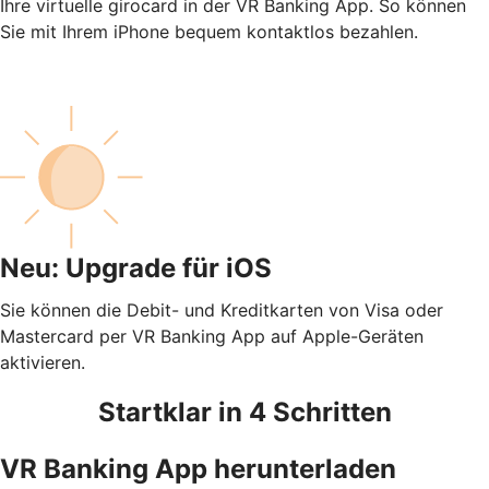
Ihre virtuelle girocard in der VR Banking App. So können
Sie mit Ihrem iPhone bequem kontaktlos bezahlen.
Neu: Upgrade für iOS
Sie können die Debit- und Kreditkarten von Visa oder
Mastercard per VR Banking App auf Apple-Geräten
aktivieren.
Startklar in 4 Schritten
VR Banking App herunterladen