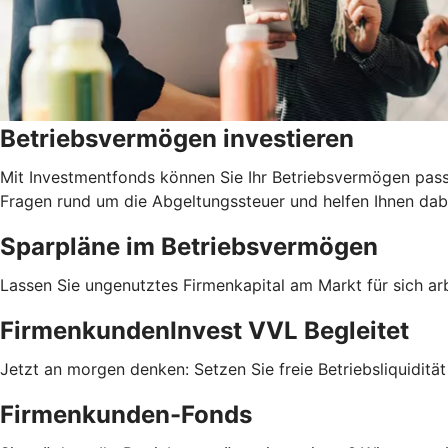
Betriebsvermögen investieren
Mit Investmentfonds können Sie Ihr Betriebsvermögen pass
Fragen rund um die Abgeltungssteuer und helfen Ihnen dabe
Sparpläne im Betriebsvermögen
Lassen Sie ungenutztes Firmenkapital am Markt für sich arb
FirmenkundenInvest VVL Begleitet
Jetzt an morgen denken: Setzen Sie freie Betriebsliquiditä
Firmenkunden-Fonds