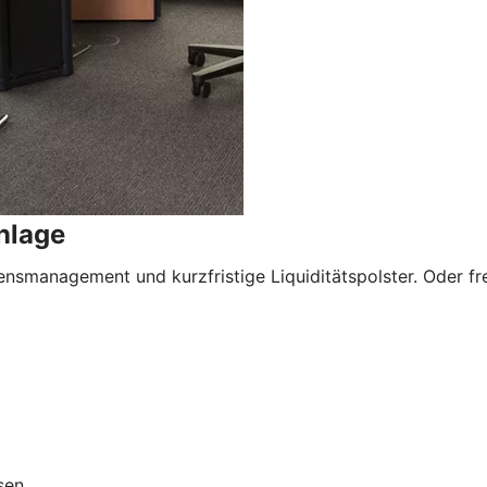
nlage
nsmanagement und kurzfristige Liquiditätspolster. Oder freu
sen.