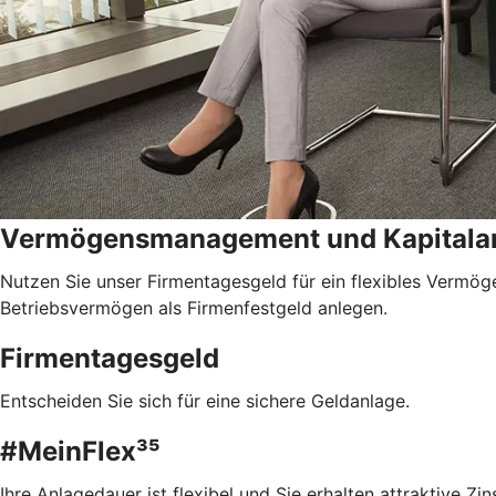
Vermögensmanagement und Kapitala
Nutzen Sie unser Firmentagesgeld für ein flexibles Vermöge
Betriebsvermögen als Firmenfestgeld anlegen.
Firmentagesgeld
Entscheiden Sie sich für eine sichere Geldanlage.
#MeinFlex³⁵
Ihre Anlagedauer ist flexibel und Sie erhalten attraktive Zin