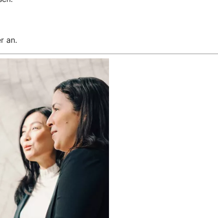
r an.