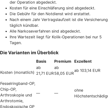
der Operation abgedeckt.
Kosten für eine Einschläferung sind abgedeckt.
Die Gebühr für den Notdienst wird erstattet.
Nach einem Jahr Vertragslaufzeit ist die Versicherung
täglich kündbar.
Alle Narkoseverfahren sind abgedeckt.
Ihre Wartezeit liegt für Kolik-Operationen bei nur 5
Tagen.
Die Varianten im Überblick
Basis
Premium
Exzellent
ab
ab
ab 103,14 EUR
Kosten (monatlich)
21,71 EUR
58,05 EUR
Fesselringband-OP,
Chip-OP,
ohne
—
—
Arthroskopie und
Höchstentschädig
Arthrotomie,
Endoskopische OP