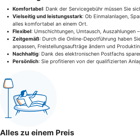
Komfortabel
: Dank der Servicegebühr müssen Sie s
Vielseitig und leistungsstark
: Ob Einmalanlagen, Spa
alles komfortabel an einem Ort.
Flexibel
: Umschichtungen, Umtausch, Auszahlungen – al
Zeitgemäß
: Durch die Online-Depotführung haben Si
anpassen, Freistellungsaufträge ändern und Produkti
Nachhaltig
: Dank des elektronischen Postfachs sparen
Persönlich
: Sie profitieren von der qualifizierten A
Alles zu einem Preis