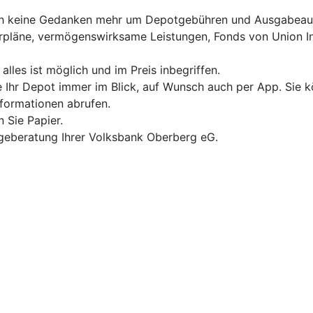
ich keine Gedanken mehr um Depotgebühren und Ausgabeau
rpläne, vermögenswirksame Leistungen, Fonds von Union In
les ist möglich und im Preis inbegriffen.
e Ihr Depot immer im Blick, auf Wunsch auch per App. Sie 
nformationen abrufen.
 Sie Papier.
nlageberatung Ihrer Volksbank Oberberg eG.