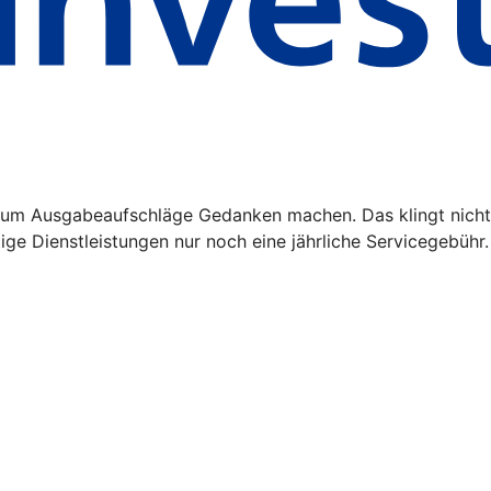
m Ausgabeaufschläge Gedanken machen. Das klingt nicht n
ge Dienstleistungen nur noch eine jährliche Servicegebühr.