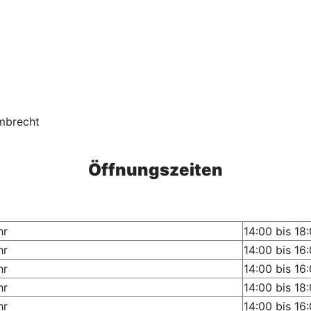
ümbrecht
Öffnungszeiten
hr
14:00 bis 18
hr
14:00 bis 16
hr
14:00 bis 16
hr
14:00 bis 18
hr
14:00 bis 16