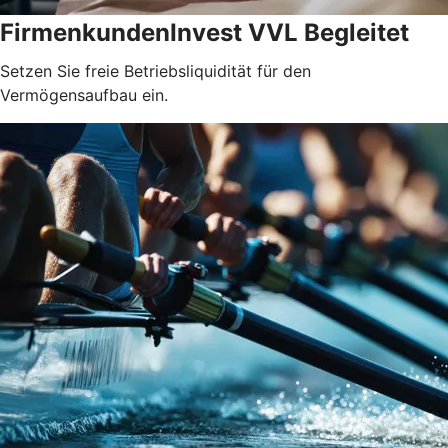
FirmenkundenInvest VVL Begleitet
Setzen Sie freie Betriebsliquidität für den
Vermögensaufbau ein.