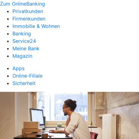
Zum OnlineBanking
Privatkunden
Firmenkunden
Immobilie & Wohnen
Banking
Service24
Meine Bank
Magazin
Apps
Online-Filiale
Sicherheit