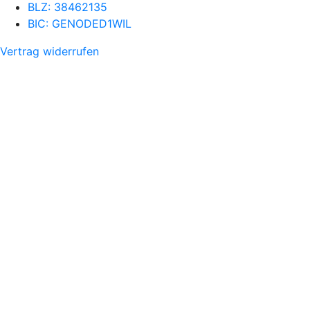
BLZ: 38462135
BIC: GENODED1WIL
Vertrag widerrufen