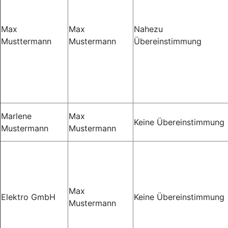
Max
Max
Nahezu
Musttermann
Mustermann
Übereinstimmung
Marlene
Max
Keine Übereinstimmung
Mustermann
Mustermann
Max
Elektro GmbH
Keine Übereinstimmung
Mustermann