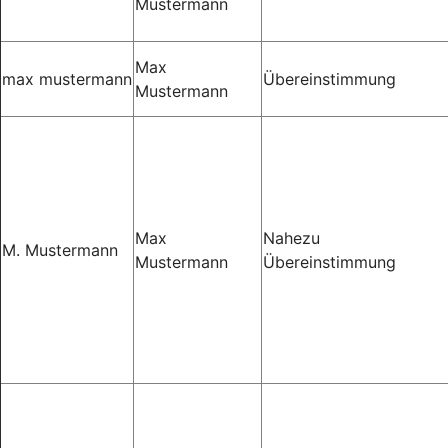
Mustermann
Max
max mustermann
Übereinstimmung
Mustermann
Max
Nahezu
M. Mustermann
Mustermann
Übereinstimmung