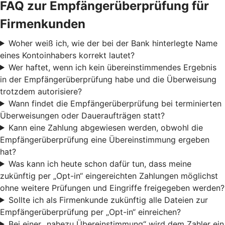
FAQ zur Empfängerüberprüfung für
Firmenkunden
Woher weiß ich, wie der bei der Bank hinterlegte Name
eines Kontoinhabers korrekt lautet?
Wer haftet, wenn ich kein übereinstimmendes Ergebnis
in der Empfängerüberprüfung habe und die Überweisung
trotzdem autorisiere?
Wann findet die Empfängerüberprüfung bei terminierten
Überweisungen oder Daueraufträgen statt?
Kann eine Zahlung abgewiesen werden, obwohl die
Empfängerüberprüfung eine Übereinstimmung ergeben
hat?
Was kann ich heute schon dafür tun, dass meine
zukünftig per „Opt-in“ eingereichten Zahlungen möglichst
ohne weitere Prüfungen und Eingriffe freigegeben werden?
Sollte ich als Firmenkunde zukünftig alle Dateien zur
Empfängerüberprüfung per „Opt-in“ einreichen?
Bei einer „nahezu Übereinstimmung“ wird dem Zahler ein